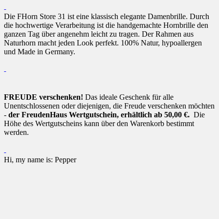
Die FHorn Store 31 ist eine klassisch elegante Damenbrille. Durch
die hochwertige Verarbeitung ist die handgemachte Hornbrille den
ganzen Tag über angenehm leicht zu tragen. Der Rahmen aus
Naturhorn macht jeden Look perfekt. 100% Natur, hypoallergen
und Made in Germany.
FREUDE verschenken!
Das ideale Geschenk für alle
Unentschlossenen oder diejenigen, die Freude verschenken möchten
-
der FreudenHaus Wertgutschein, erhältlich ab 50,00 €.
Die
Höhe des Wertgutscheins kann über den Warenkorb bestimmt
werden.
Hi, my name is: Pepper
Hi, my name is: Pepper
Hi, my name is: Jinx