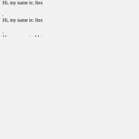
Hi, my name is: Jinx
Hi, my name is: Jinx
Hi, my name is: Mats
Hi, my name is: Mats
Hi, my name is: Mats
Hi, my name is: Mats
Hi, my name is: Zorin
Hi, my name is: Zorin