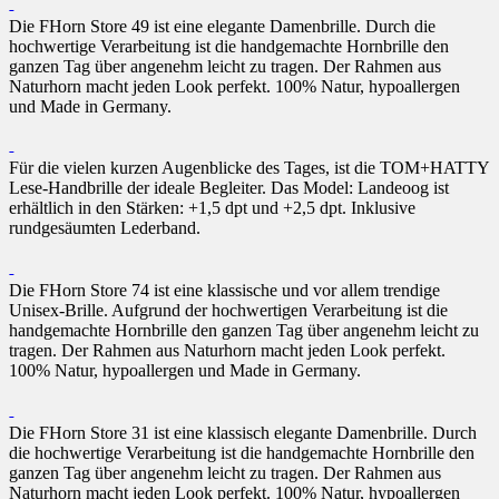
Die FHorn Store 49 ist eine elegante Damenbrille. Durch die
hochwertige Verarbeitung ist die handgemachte Hornbrille den
ganzen Tag über angenehm leicht zu tragen. Der Rahmen aus
Naturhorn macht jeden Look perfekt. 100% Natur, hypoallergen
und Made in Germany.
Für die vielen kurzen Augenblicke des Tages, ist die TOM+HATTY
Lese-Handbrille der ideale Begleiter. Das Model: Landeoog ist
erhältlich in den Stärken: +1,5 dpt und +2,5 dpt. Inklusive
rundgesäumten Lederband.
Die FHorn Store 74 ist eine klassische und vor allem trendige
Unisex-Brille. Aufgrund der hochwertigen Verarbeitung ist die
handgemachte Hornbrille den ganzen Tag über angenehm leicht zu
tragen. Der Rahmen aus Naturhorn macht jeden Look perfekt.
100% Natur, hypoallergen und Made in Germany.
Die FHorn Store 31 ist eine klassisch elegante Damenbrille. Durch
die hochwertige Verarbeitung ist die handgemachte Hornbrille den
ganzen Tag über angenehm leicht zu tragen. Der Rahmen aus
Naturhorn macht jeden Look perfekt. 100% Natur, hypoallergen