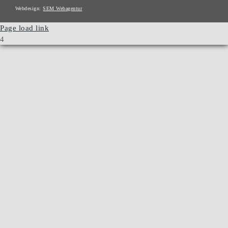
Webdesign:
SEM Webagentur
Page load link
4