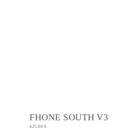
FHONE SOUTH V3
425,00
€