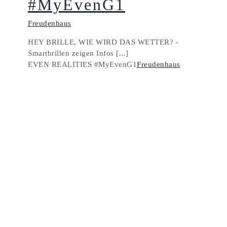
#MyEvenG1
Freudenhaus
HEY BRILLE, WIE WIRD DAS WETTER? -
Smartbrillen zeigen Infos [...]
EVEN REALITIES #MyEvenG1
Freudenhaus