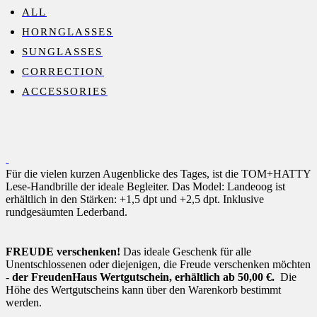
ALL
HORNGLASSES
SUNGLASSES
CORRECTION
ACCESSORIES
Für die vielen kurzen Augenblicke des Tages, ist die TOM+HATTY
Lese-Handbrille der ideale Begleiter. Das Model: Landeoog ist
erhältlich in den Stärken: +1,5 dpt und +2,5 dpt. Inklusive
rundgesäumten Lederband.
FREUDE verschenken!
Das ideale Geschenk für alle
Unentschlossenen oder diejenigen, die Freude verschenken möchten
-
der FreudenHaus Wertgutschein, erhältlich ab 50,00 €.
Die
Höhe des Wertgutscheins kann über den Warenkorb bestimmt
werden.