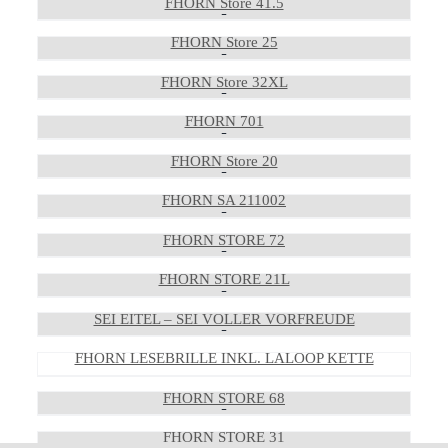
FHORN Store 41.5
FHORN Store 25
FHORN Store 32XL
FHORN 701
FHORN Store 20
FHORN SA 211002
FHORN STORE 72
FHORN STORE 21L
SEI EITEL – SEI VOLLER VORFREUDE
FHORN LESEBRILLE INKL. LALOOP KETTE
FHORN STORE 68
FHORN STORE 31